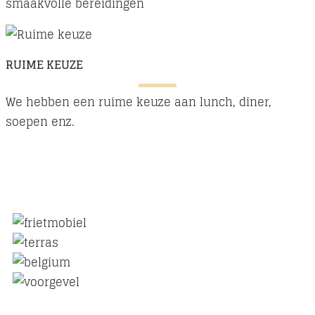
smaakvolle bereidingen
RUIME KEUZE
We hebben een ruime keuze aan lunch, diner,
soepen enz.