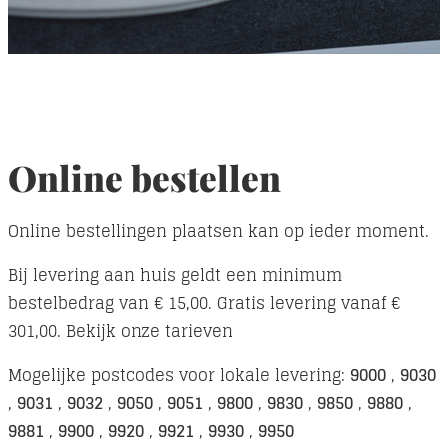
Online bestellen
Online bestellingen plaatsen kan op ieder moment.
Bij levering aan huis geldt een minimum
bestelbedrag van € 15,00. Gratis levering vanaf €
301,00. Bekijk onze tarieven
Mogelijke postcodes voor lokale levering:
9000
,
9030
,
9031
,
9032
,
9050
,
9051
,
9800
,
9830
,
9850
,
9880
,
9881
,
9900
,
9920
,
9921
,
9930
,
9950