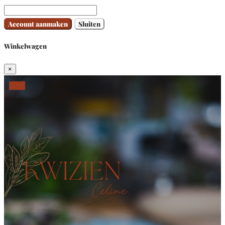
Account aanmaken
Sluiten
Winkelwagen
×