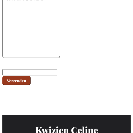
Verzenden
Kwizien Celine