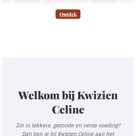
het afrekenen getoond worden! Makkelijk toch?
Ontdek
Welkom bij Kwizien
Celine
Zin in lekkere, gezonde en verse voeding?
Dan ben je bij Kwizien Celine aan het