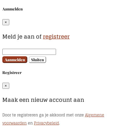
Aanmelden
×
Meld je aan of
registreer
Aanmelden
Sluiten
Registreer
×
Maak een nieuw account aan
Door te registreren ga je akkoord met onze
Algemene
voorwaarden
en
Privacybeleid
.