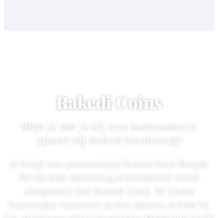
Rakedi Coins
Wist je dat je bij ons automatisch
spaart bij iedere bestelling?
Je krijgt een persoonlijke Rakedi Coin Keeper
die bij elke bestelling automatisch wordt
aangevuld met Rakedi Coins. De leuke
beloningen waarvoor je kan sparen, zullen bij