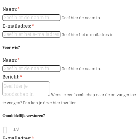
Naam:
Geef hier de naam in.
E-mailadres:
Geef hier het e-mailadres in.
Voor wie?
Naam:
Geef hier de naam in.
Bericht:
Wens je een boodschap naar de ontvanger toe
te voegen? Dan kan je deze hier invullen.
Onmiddellijk versturen?
JA!
E-mailadres: