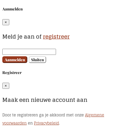
Aanmelden
×
Meld je aan of
registreer
Aanmelden
Sluiten
Registreer
×
Maak een nieuwe account aan
Door te registreren ga je akkoord met onze
Algemene
voorwaarden
en
Privacybeleid
.